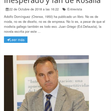
inesperado y fan de Rosalía
22 de Octubre de 2018 a las 16:22
Entrevista
A
dolfo Domínguez (Orense, 1950) ha publicado un libro
. No es de
moda, no es de diseño, no es de empresa. No lo es, a pesar de que el
modista gallego también es todo eso.
Juan Griego
(Ed.Defausta)
, la
novela escrita por este ...
Leer más