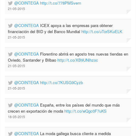
@COINTEGA
http://t.co/778PMSvern
21-05-2015
@COINTEGA
ICEX apoya a las empresas para obtener
financiación del BID y del Banco Mundial
http://t.co/uTorSKuELK
21-05-2015
@COINTEGA
Florentino abrirá en agosto tres nuevas tiendas en
Oviedo, Santander y Bilbao
http://t.co/XB9UNlhzoc
21-05-2015
@COINTEGA
http://t.co/7KUSG9Cyzb
21-05-2015
@COINTEGA
España, entre los países del mundo que más
crecen en exportación de moda
http://t.co/wQgc0F7uKS
18-05-2015
@COINTEGA
La moda gallega busca cliente a medida