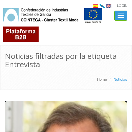
LOGIN
Toggle
naviga
Noticias filtradas por la etiqueta
Entrevista
Home
Noticias