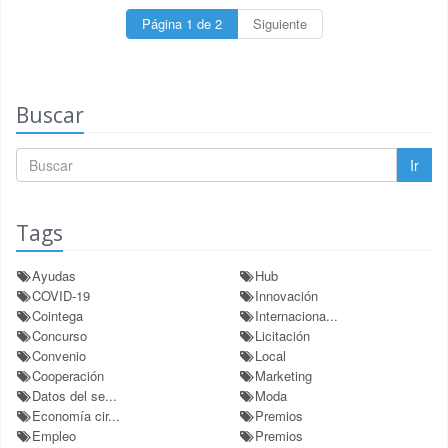
Página 1 de 2
Siguiente
Buscar
Ir
Tags
Ayudas
Hub
COVID-19
Innovación
Cointega
Internaciona...
Concurso
Licitación
Convenio
Local
Cooperación
Marketing
Datos del se...
Moda
Economía cir...
Premios
Empleo
Premios