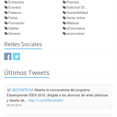
Entrevista
Premios
Eventos
Solicitud Of...
Fedecon
Sostenibilidad
Ferias
Venta online
Formación
Webinar
Galitex
eCommerce
General
ecommerce
Redes Sociales
Últimos Tweets
@COINTEGA
Abierta la convocatoria del programa
Eduemprende IDEA 2015, dirigida a los alumnos de artes plásticas
y diseño de...
http://t.co/fzR4JuX4Xn
28-05-2015