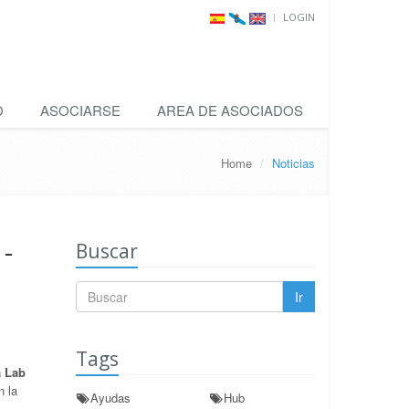
LOGIN
O
ASOCIARSE
AREA DE ASOCIADOS
Home
Noticias
-
Buscar
Ir
Tags
a Lab
 la
Ayudas
Hub