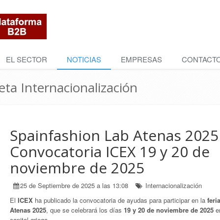
EL SECTOR
NOTICIAS
EMPRESAS
CONTACT
ueta Internacionalización
Spainfashion Lab Atenas 2025 
Convocatoria ICEX 19 y 20 de
noviembre de 2025
25 de Septiembre de 2025 a las 13:08
Internacionalización
El
ICEX
ha publicado la convocatoria de ayudas para participar en la
feri
Atenas 2025
, que se celebrará los días
19 y 20 de noviembre de 2025
en
capital griega.