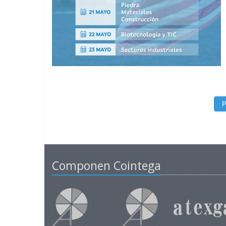
P
Componen Cointega