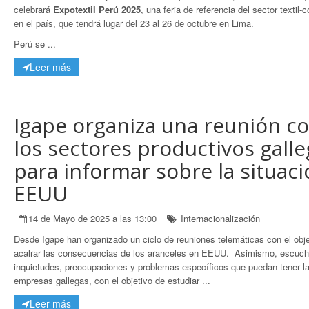
celebrará
Expotextil Perú 2025
, una feria de referencia del sector textil-
en el país, que tendrá lugar del 23 al 26 de octubre en Lima.
Perú se ...
Leer más
Igape organiza una reunión c
los sectores productivos gall
para informar sobre la situac
EEUU
14 de Mayo de 2025 a las 13:00
Internacionalización
Desde Igape han organizado un ciclo de reuniones telemáticas con el obje
acalrar las consecuencias de los aranceles en EEUU. Asimismo, escuch
inquietudes, preocupaciones y problemas específicos que puedan tener l
empresas gallegas, con el objetivo de estudiar ...
Leer más