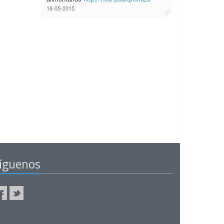
18-05-2015
íguenos