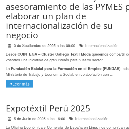
asesoramiento de las PYMES 
elaborar un plan de
internacionalización de su
negocio
10 de Septiembre de 2025 a las 09:00
Internacionalización
Desde
COINTEGA – Clúster Gallego Textil Moda
queremos compartir c
vosotros una iniciativa de gran interés para nuestro sector.
La
Fundación Estatal para la Formación en el Empleo (FUNDAE)
, ads
Ministerio de Trabajo y Economía Social, en colaboración con ...
Leer más
Expotéxtil Perú 2025
15 de Junio de 2025 a las 16:00
Internacionalización
La Oficina Económica y Comercial de España en Lima, nos comunican q