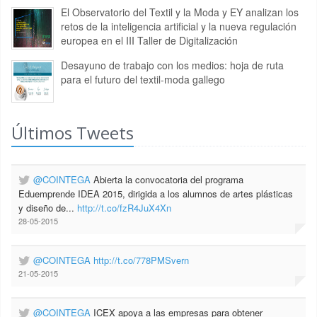
El Observatorio del Textil y la Moda y EY analizan los
retos de la inteligencia artificial y la nueva regulación
europea en el III Taller de Digitalización
Desayuno de trabajo con los medios: hoja de ruta
para el futuro del textil-moda gallego
Últimos Tweets
@COINTEGA
Abierta la convocatoria del programa
Eduemprende IDEA 2015, dirigida a los alumnos de artes plásticas
y diseño de...
http://t.co/fzR4JuX4Xn
28-05-2015
@COINTEGA
http://t.co/778PMSvern
21-05-2015
@COINTEGA
ICEX apoya a las empresas para obtener