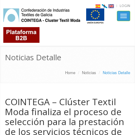
LOGIN
Toggle
naviga
Noticias Detalle
Home
Noticias
Noticias Detalle
COINTEGA – Clúster Textil
Moda finaliza el proceso de
selección para la prestación
de los servicios técnicos de