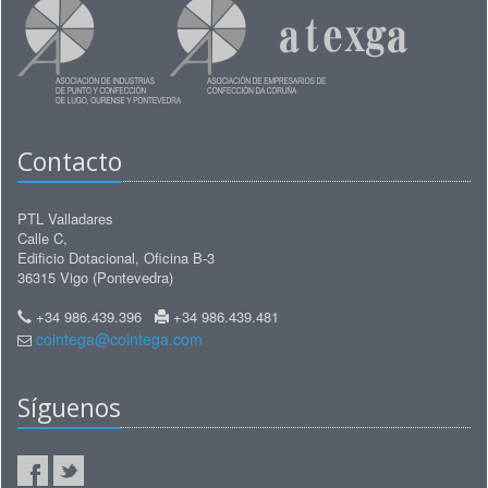
Contacto
PTL Valladares
Calle C,
Edificio Dotacional, Oficina B-3
36315 Vigo (Pontevedra)
+34 986.439.396
+34 986.439.481
cointega@cointega.com
Síguenos