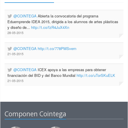
@COINTEGA
Abierta la convocatoria del programa
Eduemprende IDEA 2015, dirigida a los alumnos de artes plásticas
y diseño de...
http://t.co/fzR4JuX4Xn
28-05-2015
@COINTEGA
http://t.co/778PMSvern
21-05-2015
@COINTEGA
ICEX apoya a las empresas para obtener
financiación del BID y del Banco Mundial
http://t.co/uTorSKuELK
21-05-2015
Componen Cointega