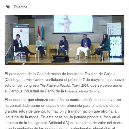
Eventos
El presidente de la Confederación de Industrias Textiles de Galicia
(Cointega),
, participará el próximo 7 de mayo en una nueva
Javier Guerra
edición del congreso
, que se celebrará en
The Future of Fashion Talent 2026
el Campus Industrial de Ferrol de la
.
Universidade da Coruña
El encuentro, que alcanza este año su cuarta edición consecutiva, se
ha consolidado como un espacio de referencia para el análisis de los
grandes retos de talento, formación y transformación que afronta la
industria de la moda. En esta ocasión, la jornada pondrá el foco en el
impacto de la Inteligencia Artificial (IA) en la cadena de valor del sector
y en la evolución de las competencias profesionales vinculadas al