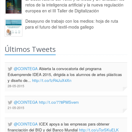
retos de la inteligencia artificial y la nueva regulación
europea en el III Taller de Digitalización
Desayuno de trabajo con los medios: hoja de ruta
para el futuro del textil-moda gallego
Últimos Tweets
@COINTEGA
Abierta la convocatoria del programa
Eduemprende IDEA 2015, dirigida a los alumnos de artes plásticas
y diseño de...
http://t.co/fzR4JuX4Xn
28-05-2015
@COINTEGA
http://t.co/778PMSvern
21-05-2015
@COINTEGA
ICEX apoya a las empresas para obtener
financiación del BID y del Banco Mundial
http://t.co/uTorSKuELK