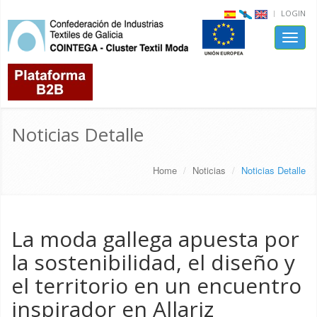
LOGIN
Toggle
naviga
Noticias Detalle
Home
Noticias
Noticias Detalle
La moda gallega apuesta por
la sostenibilidad, el diseño y
el territorio en un encuentro
inspirador en Allariz