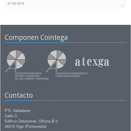
21-05-2015
Componen Cointega
Contacto
PTL Valladares
Calle C,
Edificio Dotacional, Oficina B-3
36315 Vigo (Pontevedra)