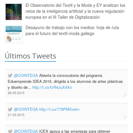
El Observatorio del Textil y la Moda y EY analizan los
retos de la inteligencia artificial y la nueva regulación
europea en el III Taller de Digitalización
Desayuno de trabajo con los medios: hoja de ruta
para el futuro del textil-moda gallego
Últimos Tweets
@COINTEGA
Abierta la convocatoria del programa
Eduemprende IDEA 2015, dirigida a los alumnos de artes plásticas
y diseño de...
http://t.co/fzR4JuX4Xn
28-05-2015
@COINTEGA
http://t.co/778PMSvern
21-05-2015
@COINTEGA
ICEX apoya a las empresas para obtener