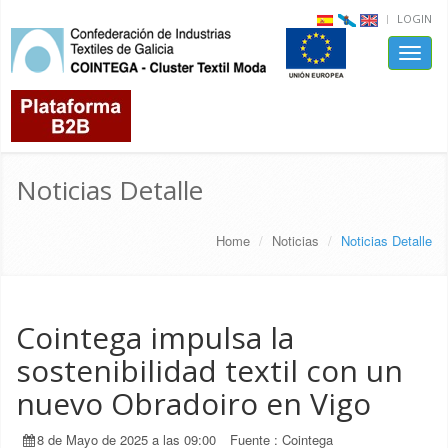
LOGIN
Toggle
naviga
Noticias Detalle
Home
Noticias
Noticias Detalle
Cointega impulsa la
sostenibilidad textil con un
nuevo Obradoiro en Vigo
8 de Mayo de 2025 a las 09:00
Fuente :
Cointega