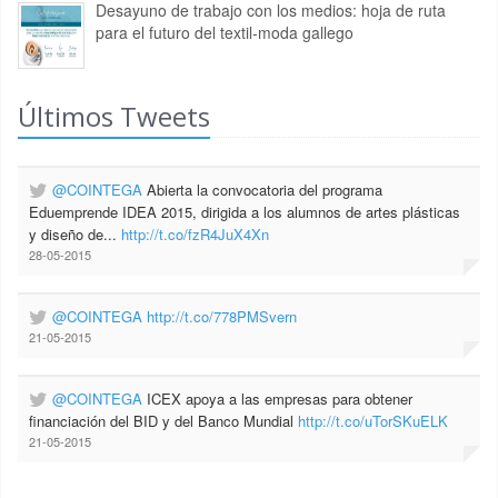
Desayuno de trabajo con los medios: hoja de ruta
para el futuro del textil-moda gallego
Últimos Tweets
@COINTEGA
Abierta la convocatoria del programa
Eduemprende IDEA 2015, dirigida a los alumnos de artes plásticas
y diseño de...
http://t.co/fzR4JuX4Xn
28-05-2015
@COINTEGA
http://t.co/778PMSvern
21-05-2015
@COINTEGA
ICEX apoya a las empresas para obtener
financiación del BID y del Banco Mundial
http://t.co/uTorSKuELK
21-05-2015