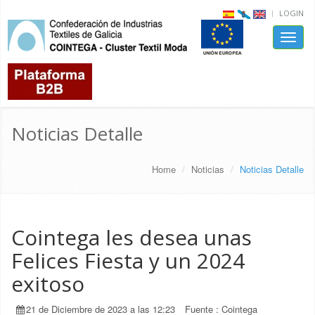
LOGIN
Toggle
naviga
Noticias Detalle
Home
Noticias
Noticias Detalle
Cointega les desea unas
Felices Fiesta y un 2024
exitoso
21 de Diciembre de 2023 a las 12:23
Fuente :
Cointega