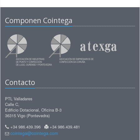
Componen Cointega
Contacto
PTL Valladares
Calle C,
Edificio Dotacional, Oficina B-3
36315 Vigo (Pontevedra)
+34 986.439.396
+34 986.439.481
cointega@cointega.com