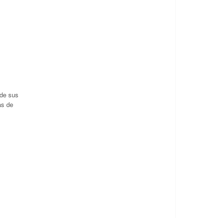
 de sus
as de