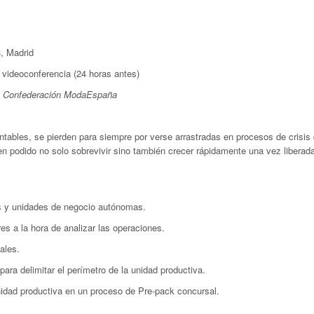
3, Madrid
 videoconferencia (24 horas antes)
a Confederación ModaEspaña
ables, se pierden para siempre por verse arrastradas en procesos de crisis
 podido no solo sobrevivir sino también crecer rápidamente una vez liberad
s y unidades de negocio autónomas.
es a la hora de analizar las operaciones.
ales.
ara delimitar el perímetro de la unidad productiva.
idad productiva en un proceso de Pre-pack concursal.