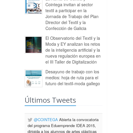
Cointega invitan al sector
textil a participar en la
Jornada de Trabajo del Plan
Director del Textil y la
Confección de Galicia
El Observatorio del Textil y la
Moda y EY analizan los retos
de la inteligencia artificial y la
nueva regulación europea en
el III Taller de Digitalización
Desayuno de trabajo con los
medios: hoja de ruta para el
futuro del textil-moda gallego
Últimos Tweets
@COINTEGA
Abierta la convocatoria
del programa Eduemprende IDEA 2015,
dirigida a los alumnos de artes plásticas