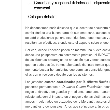
No descubrimos nada diciendo que el sector se encuentra 
estabilidad de una buena parte de sus empresas, aunque c
se está produciendo genera incertidumbres, que muchas ve
resultan tan efectivas, siendo este el aspecto sobre el qu
Por eso, desde Fedecon ponen en marcha una nueva activi
desde una perspectiva eminentemente práctica, el IMPAC
de las distintas estrategias de actuación que vamos detect
que, en cada sesión, iremos abordando distintos temas que 
momento buscar herramientas que permitan consolidar grup
ellas con un coloquio-debate con los asistentes.
Las jornadas
estarán coordinadas por
D. Alberto Rocha
ponentes permanentes a
D. Javier Guerra Fernández
, eco
negocio, directivo en grandes y medianas empresas, tanto de
relacionada con el impacto en el negocio de las distintas e
ambos magistrados en Juzgados de lo Mercantil, autores de
mercantiles y concursales. A los que se incorporarán otros