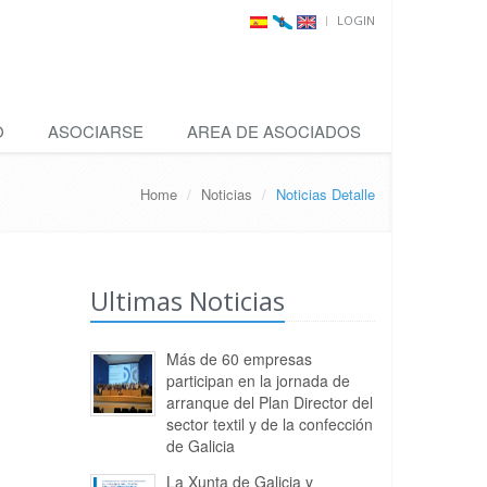
LOGIN
O
ASOCIARSE
AREA DE ASOCIADOS
Home
Noticias
Noticias Detalle
Ultimas Noticias
Más de 60 empresas
participan en la jornada de
arranque del Plan Director del
sector textil y de la confección
de Galicia
La Xunta de Galicia y