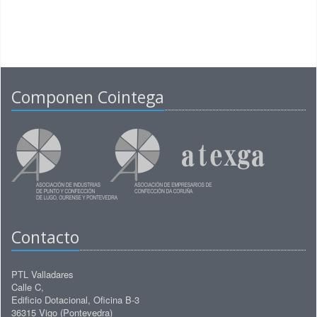
Componen Cointega
Contacto
PTL Valladares
Calle C,
Edificio Dotacional, Oficina B-3
36315 Vigo (Pontevedra)